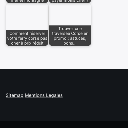
mer et montagne
payer moins cher ?
Trouvez une
Comment réserver
traversée Corse en
votre ferry corse pas
promo : astuces,
cher à prix réduit
bons…
Sitemap
Mentions Legales