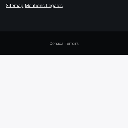
Sitemap
Mentions Legales
Corsica Terroirs