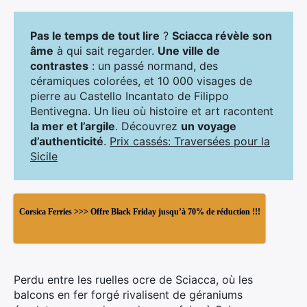
Pas le temps de tout lire
?
Sciacca révèle son
âme
à qui sait regarder.
Une ville de
contrastes
: un passé normand, des
céramiques colorées, et 10 000 visages de
pierre au Castello Incantato de Filippo
Bentivegna. Un lieu où histoire et art racontent
la mer et l’argile
. Découvrez
un voyage
d’authenticité
.
Prix cassés: Traversées pour la
Sicile
Corsica Ferries >>> Offre Black Friday jusqu’à 70% de réduction !!!
Perdu entre les ruelles ocre de Sciacca, où les
balcons en fer forgé rivalisent de géraniums