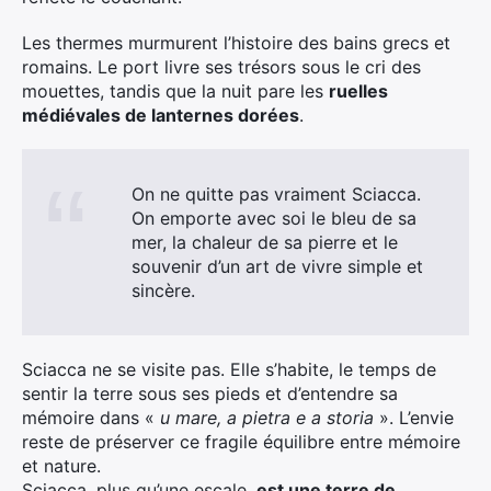
Les thermes murmurent l’histoire des bains grecs et
romains. Le port livre ses trésors sous le cri des
mouettes, tandis que la nuit pare les
ruelles
médiévales de lanternes dorées
.
On ne quitte pas vraiment Sciacca.
On emporte avec soi le bleu de sa
mer, la chaleur de sa pierre et le
souvenir d’un art de vivre simple et
sincère.
Sciacca ne se visite pas. Elle s’habite, le temps de
sentir la terre sous ses pieds et d’entendre sa
mémoire dans «
u mare, a pietra e a storia
». L’envie
reste de préserver ce fragile équilibre entre mémoire
et nature.
Sciacca, plus qu’une escale,
est une terre de