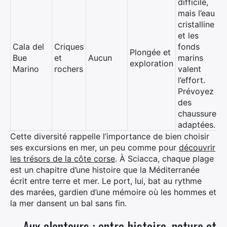
difficile,
mais l’eau
cristalline
et les
Cala del
Criques
fonds
Plongée et
Bue
et
Aucun
marins
exploration
Marino
rochers
valent
l’effort.
Prévoyez
des
chaussures
adaptées.
Cette diversité rappelle l’importance de bien choisir
ses excursions en mer, un peu comme pour
découvrir
les trésors de la côte corse
. À Sciacca, chaque plage
est un chapitre d’une histoire que la Méditerranée
écrit entre terre et mer. Le port, lui, bat au rythme
des marées, gardien d’une mémoire où les hommes et
la mer dansent un bal sans fin.
Aux alentours : entre histoire, nature et