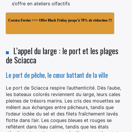
s’offre en ateliers olfactifs
Corsica Ferries >>> Offre Black Friday jusqu’à 70% de réduction !!!
L’appel du large : le port et les plages
de Sciacca
Le port de pêche, le cœur battant de la ville
Le port de Sciacca respire l’authenticité. Dès l’aube,
les bateaux colorés reviennent du large, leurs cales
pleines de trésors marins. Les cris des mouettes se
mêlent aux échanges entre pêcheurs, tandis que
l’odeur iodée du sel et des filets fraîchement lavés
flotte dans l’air. Les coques bleues et rouges se
reflètent dans l’eau calme, tandis que les étals