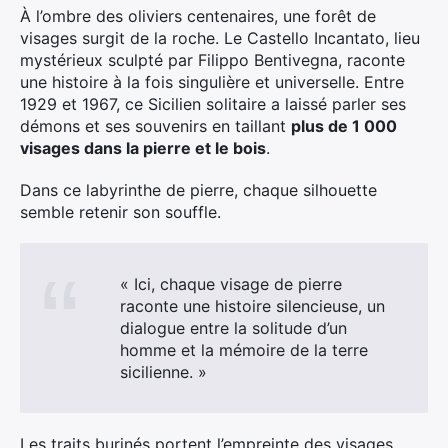
À l’ombre des oliviers centenaires, une forêt de
visages surgit de la roche. Le Castello Incantato, lieu
mystérieux sculpté par Filippo Bentivegna, raconte
une histoire à la fois singulière et universelle. Entre
1929 et 1967, ce Sicilien solitaire a laissé parler ses
démons et ses souvenirs en taillant
plus de 1 000
visages dans la pierre et le bois
.
Dans ce labyrinthe de pierre, chaque silhouette
semble retenir son souffle.
« Ici, chaque visage de pierre
raconte une histoire silencieuse, un
dialogue entre la solitude d’un
homme et la mémoire de la terre
sicilienne. »
Les traits burinés portent l’empreinte des visages