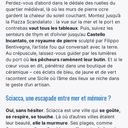
Perdez-vous d’abord dans le dédale des ruelles du
quartier médiéval, là où les murs de pierre ocre
gardent la chaleur du soleil couchant. Montez jusqu’à
la Piazza Scandaliato : la vue sur la mer et le port en
contrebas
vaut tous les tableaux
. Puis, suivez les
senteurs de thym et d’olivier jusqu’au
Castello
Incantato, ce royaume de pierre
sculpté par Filippo
Bentivegna, l’artiste fou qui conversait avec la terre.
Au crépuscule, laissez-vous guider par les lumières
du port où
les pêcheurs ramènent leur butin
. Et si le
cœur vous en dit, pénétrez dans une boutique de
céramique – ces éclats de bleu, de jaune et de vert
racontent une Sicile où l’âme des lieux se niche dans
le geste d’un artisan.
Sciacca, une escapade entre mer et mémoire ?
Oui, sans hésiter
. Sciacca est une ville qui
se goûte,
se respire, se touche
. Là où d’autres villes étalent
leur beauté,
elle la murmure
. Ses plages, comme