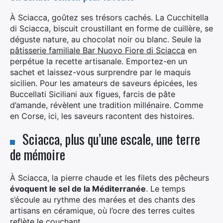
À Sciacca, goûtez ses trésors cachés. La Cucchitella
di Sciacca, biscuit croustillant en forme de cuillère, se
déguste nature, au chocolat noir ou blanc. Seule la
pâtisserie familiale Bar Nuovo Fiore di Sciacca
en
perpétue la recette artisanale. Emportez-en un
sachet et laissez-vous surprendre par le maquis
sicilien. Pour les amateurs de saveurs épicées, les
Buccellati Siciliani aux figues, farcis de pâte
d’amande, révèlent une tradition millénaire. Comme
en Corse, ici, les saveurs racontent des histoires.
Sciacca, plus qu’une escale, une terre
de mémoire
À Sciacca, la pierre chaude et les filets des pêcheurs
évoquent le sel de la Méditerranée
. Le temps
s’écoule au rythme des marées et des chants des
artisans en céramique, où l’ocre des terres cuites
reflète le couchant.