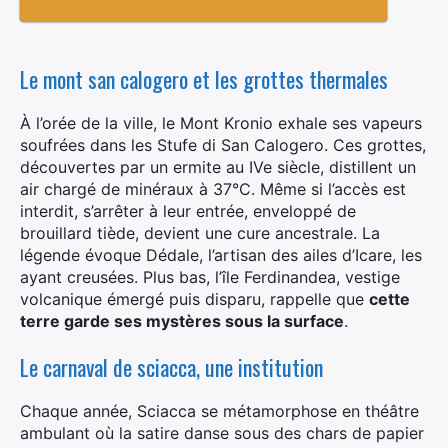
Le mont san calogero et les grottes thermales
À l’orée de la ville, le Mont Kronio exhale ses vapeurs
soufrées dans les Stufe di San Calogero. Ces grottes,
découvertes par un ermite au IVe siècle, distillent un
air chargé de minéraux à 37°C. Même si l’accès est
interdit, s’arrêter à leur entrée, enveloppé de
brouillard tiède, devient une cure ancestrale. La
légende évoque Dédale, l’artisan des ailes d’Icare, les
ayant creusées. Plus bas, l’île Ferdinandea, vestige
volcanique émergé puis disparu, rappelle que
cette
terre garde ses mystères sous la surface
.
Le carnaval de sciacca, une institution
Chaque année, Sciacca se métamorphose en théâtre
ambulant où la satire danse sous des chars de papier