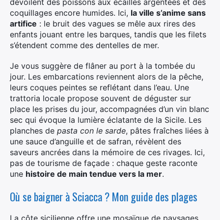
dévoilent des poissons aux écailles argentées et des
coquillages encore humides. Ici,
la ville s’anime sans
artifice
: le bruit des vagues se mêle aux rires des
enfants jouant entre les barques, tandis que les filets
s’étendent comme des dentelles de mer.
Je vous suggère de flâner au port à la tombée du
jour. Les embarcations reviennent alors de la pêche,
leurs coques peintes se reflétant dans l’eau. Une
trattoria locale propose souvent de déguster sur
place les prises du jour, accompagnées d’un vin blanc
sec qui évoque la lumière éclatante de la Sicile. Les
planches de
pasta con le sarde
, pâtes fraîches liées à
une sauce d’anguille et de safran, révèlent des
saveurs ancrées dans la mémoire de ces rivages. Ici,
pas de tourisme de façade : chaque geste raconte
une
histoire de main tendue vers la mer
.
Où se baigner à Sciacca ? Mon guide des plages
La côte sicilienne offre une mosaïque de paysages