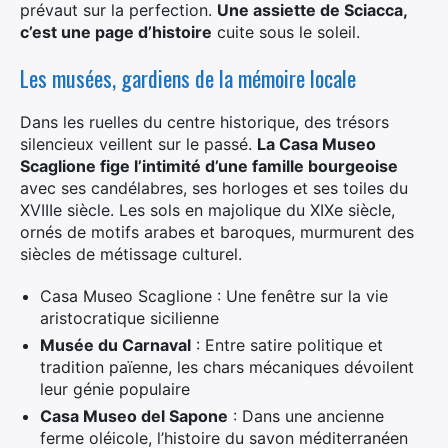
prévaut sur la perfection.
Une assiette de Sciacca,
Rechercher
c’est une page d’histoire
cuite sous le soleil.
:
Les musées, gardiens de la mémoire locale
Dans les ruelles du centre historique, des trésors
silencieux veillent sur le passé.
La
Casa Museo
Scaglione
fige l’intimité d’une famille bourgeoise
avec ses candélabres, ses horloges et ses toiles du
XVIIIe siècle. Les sols en majolique du XIXe siècle,
ornés de motifs arabes et baroques, murmurent des
siècles de métissage culturel.
Casa Museo Scaglione : Une fenêtre sur la vie
aristocratique sicilienne
Musée du Carnaval
: Entre satire politique et
tradition païenne, les chars mécaniques dévoilent
leur génie populaire
Casa Museo del Sapone
: Dans une ancienne
ferme oléicole, l’histoire du savon méditerranéen