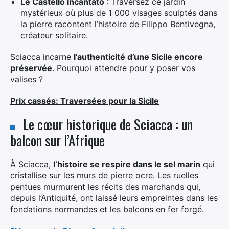
Le Castello Incantato
: Traversez ce jardin
mystérieux où plus de 1 000 visages sculptés dans
la pierre racontent l’histoire de Filippo Bentivegna,
créateur solitaire.
Sciacca incarne
l’authenticité d’une Sicile encore
préservée
. Pourquoi attendre pour y poser vos
valises ?
Prix cassés: Traversées pour la Sicile
Le cœur historique de Sciacca : un
balcon sur l’Afrique
À Sciacca,
l’histoire se respire dans le sel marin
qui
cristallise sur les murs de pierre ocre. Les ruelles
pentues murmurent les récits des marchands qui,
depuis l’Antiquité, ont laissé leurs empreintes dans les
fondations normandes et les balcons en fer forgé.