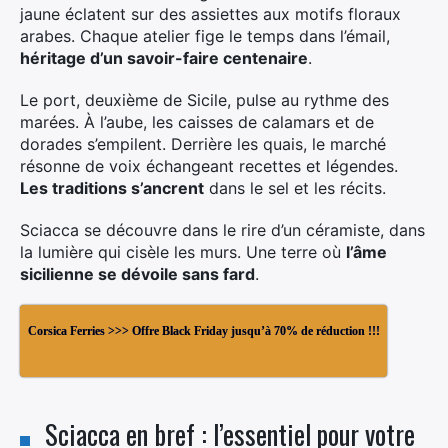
jaune éclatent sur des assiettes aux motifs floraux
arabes. Chaque atelier fige le temps dans l’émail,
héritage d’un savoir-faire centenaire
.
Le port, deuxième de Sicile, pulse au rythme des
marées. À l’aube, les caisses de calamars et de
dorades s’empilent. Derrière les quais, le marché
résonne de voix échangeant recettes et légendes.
Les traditions s’ancrent
dans le sel et les récits.
Sciacca se découvre dans le rire d’un céramiste, dans
la lumière qui cisèle les murs. Une terre où
l’âme
sicilienne se dévoile sans fard
.
Corsica Ferries >>> Offre Black Friday jusqu’à 70% de réduction !!!
Sciacca en bref : l’essentiel pour votre