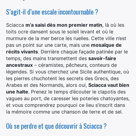
S’agit-il d’une escale incontournable ?
Sciacca
m’a saisi dès mon premier matin
, là où les
toits ocre dansent sous le soleil levant et où le
murmure de la mer berce les ruelles. Cette ville n’est
pas un point sur une carte, mais une
mosaïque de
récits vivants
. Derrière chaque façade patinée par le
temps, des mains transmettent des
savoir-faire
ancestraux
– céramistes, pêcheurs, conteurs de
légendes. Si vous cherchez une Sicile authentique, où
les pierres chuchotent les secrets des Grecs, des
Arabes et des Normands, alors oui,
Sciacca vaut bien
une halte
. Prenez le temps d’écouter le clapotis des
vagues au port, de caresser les poteries chatoyantes,
et vous comprendrez pourquoi ce lieu s’inscrit dans
la mémoire comme une chanson de terre et de sel.
Où se perdre et que découvrir à Sciacca ?