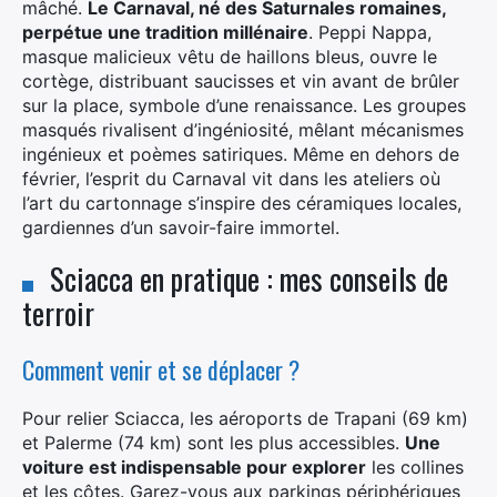
mâché.
Le Carnaval, né des Saturnales romaines,
perpétue une tradition millénaire
. Peppi Nappa,
masque malicieux vêtu de haillons bleus, ouvre le
cortège, distribuant saucisses et vin avant de brûler
sur la place, symbole d’une renaissance. Les groupes
masqués rivalisent d’ingéniosité, mêlant mécanismes
ingénieux et poèmes satiriques. Même en dehors de
février, l’esprit du Carnaval vit dans les ateliers où
l’art du cartonnage s’inspire des céramiques locales,
gardiennes d’un savoir-faire immortel.
Sciacca en pratique : mes conseils de
terroir
Comment venir et se déplacer ?
Pour relier Sciacca, les aéroports de Trapani (69 km)
et Palerme (74 km) sont les plus accessibles.
Une
voiture est indispensable pour explorer
les collines
et les côtes. Garez-vous aux parkings périphériques