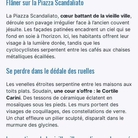
Flâner sur la Piazza Scandaliato
La Piazza Scandaliato,
cœur battant de la vieille ville
,
déroule son pavage irrégulier face à l’ancien couvent
jésuite. Les façades patinées encadrent un ciel qui se
fond en soie à l’horizon. Ici, les habitants offrent leur
visage à la lumière dorée, tandis que les
cyclocyclistes serpentent entre les cafés aux chaises
métalliques écaillées.
Se perdre dans le dédale des ruelles
Les venelles étroites serpentine entre les maisons aux
toits plats. Soudain,
une cour s’offre : le Cortile
Carini
. Des tessons de céramique éclatent en
mosaïques sous les pieds. Les murs portent des
visages de coquillages, des constellations de verre.
Un chat effleure un pilier sculpté, disparaît dans le
murmure des glycines.