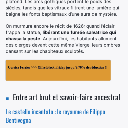
plafond. Les arcs gothiques portent le poids des
siècles, tandis que les vitraux filtrent une lumière qui
baigne les fonts baptismaux d’une aura de mystère.
On murmure encore le récit de 1626: quand l’éclair
frappa la statue,
libérant une fumée salvatrice qui
chassa la peste
. Aujourd’hui, les habitants allument
des cierges devant cette même Vierge, leurs ombres
dansant sur les chapiteaux sculptés.
Corsica Ferries >>> Offre Black Friday jusqu’à 70% de réduction !!!
Entre art brut et savoir-faire ancestral
Le castello incantato : le royaume de Filippo
Bentivegna