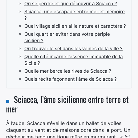
Où se perdre et que découvrir à Sciacca ?
Sciacca, une escapade entre mer et mémoire
?
Quel village sicilien allie nature et caractère ?
Quel quartier éviter dans votre périple
sicilien ?
Où trouver le sel dans les veines de la ville ?
Quelle cité incarne l'essence immuable de la
Sicile ?
Quelle mer berce les rives de Sciacca ?
Quels récits façonnent l'âme de Sciacca ?
Sciacca, l’âme sicilienne entre terre et
mer
À l’aube, Sciacca s’éveille dans un ballet de voiles
claquant au vent et de maisons ocre dans le port. Un
pêcheur me tend une figue mûre en murmurant :
« Ici,