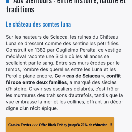
traditions
Le château des comtes luna
Sur les hauteurs de Sciacca, les ruines du Château
Luna se dressent comme des sentinelles pétrifiées.
Construit en 1382 par Guglielmo Peralta, ce vestige
médiéval raconte une Sicile où les alliances se
scellaient par le sang. Entre ses murs érodés par le
temps, l’ombre des querelles entre les Luna et les
Perollo plane encore.
Ce « cas de Sciacca », conflit
féroce entre deux familles
, a marqué des siècles
d’histoire. Gravir ses escaliers délabrés, c’est frôler
les murmures des trahisons d’autrefois, tandis que la
vue embrasse la mer et les collines, offrant un décor
digne d’un récit épique.
Corsica Ferries >>> Offre Black Friday jusqu’à 70% de réduction !!!