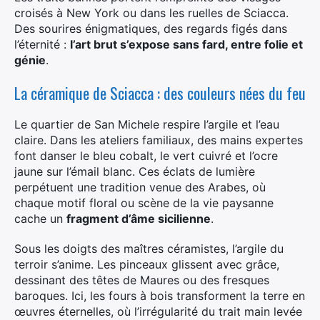
croisés à New York ou dans les ruelles de Sciacca.
Des sourires énigmatiques, des regards figés dans
l’éternité :
l’art brut s’expose sans fard, entre folie et
génie
.
La céramique de Sciacca : des couleurs nées du feu
Le quartier de San Michele respire l’argile et l’eau
claire. Dans les ateliers familiaux, des mains expertes
font danser le bleu cobalt, le vert cuivré et l’ocre
jaune sur l’émail blanc. Ces éclats de lumière
perpétuent une tradition venue des Arabes, où
chaque motif floral ou scène de la vie paysanne
cache un
fragment d’âme sicilienne
.
Sous les doigts des maîtres céramistes, l’argile du
terroir s’anime. Les pinceaux glissent avec grâce,
dessinant des têtes de Maures ou des fresques
baroques. Ici, les fours à bois transforment la terre en
×
œuvres éternelles, où l’irrégularité du trait main levée