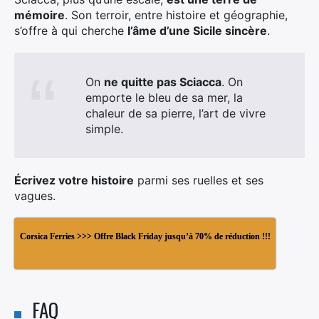
mémoire
. Son terroir, entre histoire et géographie,
s’offre à qui cherche
l’âme d’une Sicile sincère
.
On
ne quitte pas Sciacca
. On
emporte le bleu de sa mer, la
chaleur de sa pierre, l’art de vivre
simple.
Écrivez votre histoire
parmi ses ruelles et ses
vagues.
Corsica Ferries >>> Offre Black Friday jusqu’à 70% de réduction !!!
FAQ