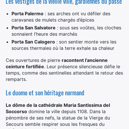
Les vestiges de la vieille ville, gardiennes du passé
Porta Palermo
: ses arches ont vu défiler des
caravanes de mulets chargés d’épices
Porta San Salvatore
: sous ses voûtes, les cloches
sonnaient l’heure des marchés
Porta San Calogero
: son sentier monte vers les
sources thermales où la terre exhale sa chaleur
Ces ouvertures de pierre
racontent l’ancienne
ceinture fortifiée
. Leur présence silencieuse défie le
temps, comme des sentinelles attendant le retour des
remparts.
Le duomo et son héritage normand
Le dôme de la cathédrale Maria Santissima del
Soccorso
domine la ville depuis 1108. Dans la
pénombre de ses nefs, la statue de la Vierge du
Secours semble respirer sous les fresques du