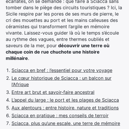
écarlates, on se demande : que faire à Sciacca sans
tomber dans le piège des circuits touristiques ? Ici, la
Sicile respire par les pores de ses murs de pierre, le
cri des mouettes au port et les mains calleuses des
céramistes qui transforment l’argile en mémoire
vivante. Laissez-vous guider là où le temps s’écoule
au rythme des vagues, entre thermes oubliés et
saveurs de la mer, pour
découvrir une terre où
chaque coin de rue chuchote une histoire
millénaire
.
Sciacca en bref : l’essentiel pour votre voyage
Le cœur historique de Sciacca : un balcon sur
l’Afrique
Entre art brut et savoir-faire ancestral
L’appel du large : le port et les plages de Sciacca
Aux alentours : entre histoire, nature et traditions
Sciacca en pratique : mes conseils de terroir
Sciacca, plus qu’une escale, une terre de mémoire