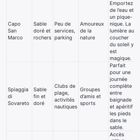
Emportez
de l’eau et
un pique-
Capo
Sable
Peu de
Amoureux
nique. La
San
doré et
services,
de la
lumière au
Marco
rochers
parking
nature
coucher
du soleil y
est
magique.
Parfait
pour une
journée
Clubs de
complète
Spiaggia
Sable
Groupes
plage,
entre
di
fin et
d’amis et
activités
baignade
Sovareto
doré
sports
nautiques
et apéritif
les pieds
dans le
sable.
Accès