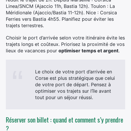
Linea/SNCM (Ajaccio 11h, Bastia 12h). Toulon : La
Méridionale (Ajaccio/Bastia 11-12h). Nice : Corsica
Ferries vers Bastia 4h55. Planifiez pour éviter les
trajets terrestres.
Choisir le port d’arrivée selon votre itinéraire évite les
trajets longs et coûteux. Priorisez la proximité de vos
lieux de vacances pour
optimiser temps et argent
.
Le choix de votre port d’arrivée en
Corse est plus stratégique que celui
de votre port de départ. Pensez à
optimiser vos trajets sur l’île avant
tout pour un séjour réussi.
×
Réserver son billet : quand et comment s’y prendre
?