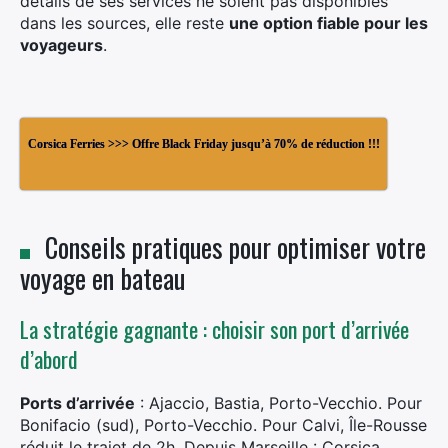
détails de ses services ne soient pas disponibles
dans les sources, elle reste
une option fiable pour les
voyageurs
.
Corsica Ferries >>> Offre Black Friday jusqu’à 70% de réduction !!!
Conseils pratiques pour optimiser votre
voyage en bateau
La stratégie gagnante : choisir son port d’arrivée
d’abord
Ports d’arrivée
: Ajaccio, Bastia, Porto-Vecchio. Pour
Bonifacio (sud), Porto-Vecchio. Pour Calvi, Île-Rousse
réduit le trajet de 2h. Depuis Marseille : Corsica