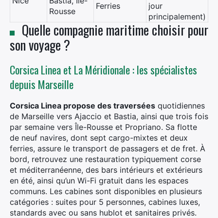
Nice
Bastia, Île-
Ferries
jour
Rousse
principalement)
Quelle compagnie maritime choisir pour
son voyage ?
Corsica Linea et La Méridionale : les spécialistes
depuis Marseille
Corsica Linea propose des traversées
quotidiennes
de Marseille vers Ajaccio et Bastia, ainsi que trois fois
par semaine vers Île-Rousse et Propriano. Sa flotte
de neuf navires, dont sept cargo-mixtes et deux
ferries, assure le transport de passagers et de fret. À
bord, retrouvez une restauration typiquement corse
et méditerranéenne, des bars intérieurs et extérieurs
en été, ainsi qu’un Wi-Fi gratuit dans les espaces
communs. Les cabines sont disponibles en plusieurs
catégories : suites pour 5 personnes, cabines luxes,
standards avec ou sans hublot et sanitaires privés.