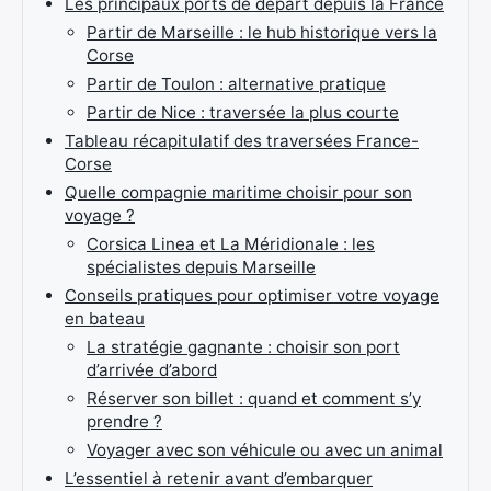
Les principaux ports de départ depuis la France
Partir de Marseille : le hub historique vers la
Corse
Partir de Toulon : alternative pratique
Partir de Nice : traversée la plus courte
Tableau récapitulatif des traversées France-
Corse
Quelle compagnie maritime choisir pour son
voyage ?
Corsica Linea et La Méridionale : les
spécialistes depuis Marseille
Conseils pratiques pour optimiser votre voyage
en bateau
La stratégie gagnante : choisir son port
d’arrivée d’abord
Réserver son billet : quand et comment s’y
prendre ?
Voyager avec son véhicule ou avec un animal
L’essentiel à retenir avant d’embarquer