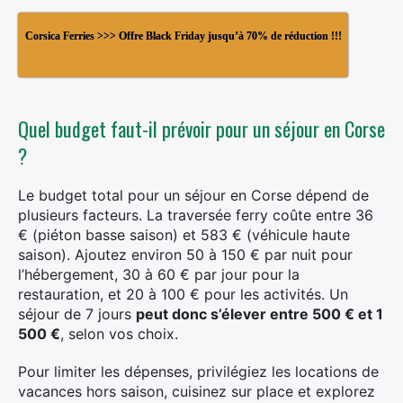
Corsica Ferries >>> Offre Black Friday jusqu’à 70% de réduction !!!
Quel budget faut-il prévoir pour un séjour en Corse
?
Le budget total pour un séjour en Corse dépend de
plusieurs facteurs. La traversée ferry coûte entre 36
€ (piéton basse saison) et 583 € (véhicule haute
saison). Ajoutez environ 50 à 150 € par nuit pour
l’hébergement, 30 à 60 € par jour pour la
restauration, et 20 à 100 € pour les activités. Un
séjour de 7 jours
peut donc s’élever entre 500 € et 1
500 €
, selon vos choix.
Pour limiter les dépenses, privilégiez les locations de
vacances hors saison, cuisinez sur place et explorez