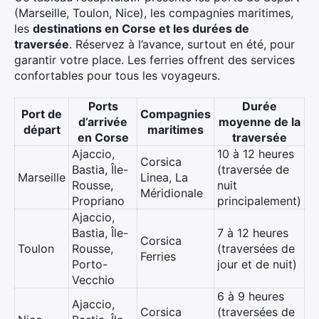
(Marseille, Toulon, Nice), les compagnies maritimes,
les
destinations en Corse et les durées de
traversée
. Réservez à l’avance, surtout en été, pour
garantir votre place. Les ferries offrent des services
confortables pour tous les voyageurs.
Ports
Durée
Port de
Compagnies
d’arrivée
moyenne de la
départ
maritimes
en Corse
traversée
Ajaccio,
10 à 12 heures
Corsica
Bastia, Île-
(traversée de
Marseille
Linea, La
Rousse,
nuit
Méridionale
Propriano
principalement)
Ajaccio,
Bastia, Île-
7 à 12 heures
Corsica
Toulon
Rousse,
(traversées de
Ferries
Porto-
jour et de nuit)
Vecchio
6 à 9 heures
Ajaccio,
Corsica
(traversées de