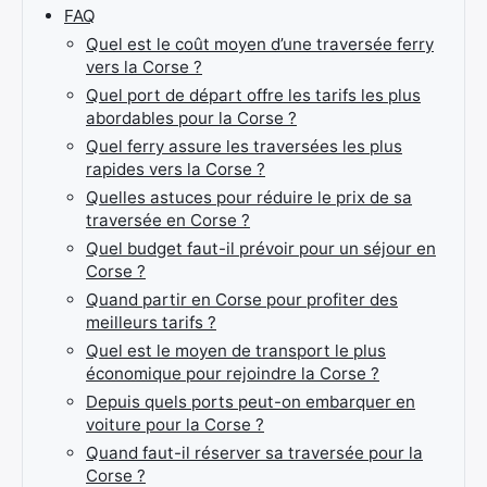
FAQ
Quel est le coût moyen d’une traversée ferry
vers la Corse ?
Quel port de départ offre les tarifs les plus
abordables pour la Corse ?
Quel ferry assure les traversées les plus
rapides vers la Corse ?
Quelles astuces pour réduire le prix de sa
traversée en Corse ?
Quel budget faut-il prévoir pour un séjour en
Corse ?
Quand partir en Corse pour profiter des
meilleurs tarifs ?
Quel est le moyen de transport le plus
économique pour rejoindre la Corse ?
Depuis quels ports peut-on embarquer en
voiture pour la Corse ?
Quand faut-il réserver sa traversée pour la
Corse ?