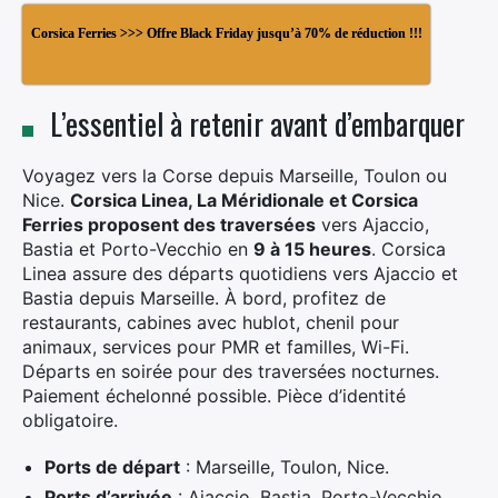
Corsica Ferries >>> Offre Black Friday jusqu’à 70% de réduction !!!
L’essentiel à retenir avant d’embarquer
Voyagez vers la Corse depuis Marseille, Toulon ou
Nice.
Corsica Linea, La Méridionale et Corsica
Ferries proposent des traversées
vers Ajaccio,
Bastia et Porto-Vecchio en
9 à 15 heures
. Corsica
Linea assure des départs quotidiens vers Ajaccio et
Bastia depuis Marseille. À bord, profitez de
restaurants, cabines avec hublot, chenil pour
animaux, services pour PMR et familles, Wi-Fi.
Départs en soirée pour des traversées nocturnes.
Paiement échelonné possible. Pièce d’identité
obligatoire.
Ports de départ
: Marseille, Toulon, Nice.
Ports d’arrivée
: Ajaccio, Bastia, Porto-Vecchio.