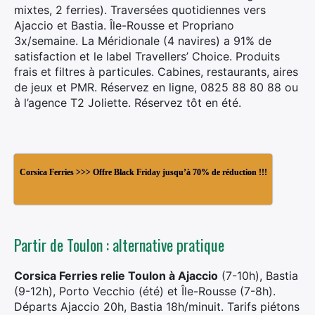
mixtes, 2 ferries). Traversées quotidiennes vers
Ajaccio et Bastia. Île-Rousse et Propriano
3x/semaine. La Méridionale (4 navires) a 91% de
satisfaction et le label Travellers’ Choice. Produits
frais et filtres à particules. Cabines, restaurants, aires
de jeux et PMR. Réservez en ligne, 0825 88 80 88 ou
à l’agence T2 Joliette. Réservez tôt en été.
Corsica Ferries >>> Offre Black Friday jusqu’à 70% de réduction !!!
Partir de Toulon : alternative pratique
Corsica Ferries relie Toulon à Ajaccio
(7-10h), Bastia
(9-12h), Porto Vecchio (été) et Île-Rousse (7-8h).
Départs Ajaccio 20h, Bastia 18h/minuit. Tarifs piétons