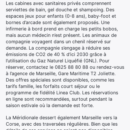
Les cabines avec sanitaires privés comprennent
serviettes de bain, gel douche et shampoing. Des
espaces jeux pour enfants (0-8 ans), baby-foot et
bornes d’arcade sont également proposés. Une
infirmerie à bord prend en charge les petits bobos,
mais aucun médecin n’est présent. Les animaux de
compagnie voyagent dans un chenil réservé sur
demande. La compagnie s’engage à réduire ses
émissions de CO2 de 40 % d’ici 2030 grâce à
l’utilisation du Gaz Naturel Liquéfié (GNL). Pour
réserver, contactez le 0825 88 80 88 ou rendez-vous
à l’agence de Marseille, Gare Maritime T2 Joliette.
Des offres spéciales sont disponibles, comme les
tarifs famille, les forfaits court séjour ou le
programme de fidélité Linea Club. Les réservations
en ligne sont recommandées, surtout pendant la
saison estivale où la demande est forte.
La Méridionale dessert également Marseille vers la
Corse, avec des traversées régulières. Bien que les