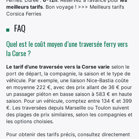
Ferries. Durée :
6-12h
. Réservez à l’avance pour
les
meilleurs tarifs
. Bon voyage ! >>> Meilleurs tarifs
Corsica Ferries
FAQ
Quel est le coût moyen d’une traversée ferry vers
la Corse ?
Le tarif d’une traversée vers la Corse varie
selon le
port de départ, la compagnie, la saison et le type de
véhicule. Par exemple, une liaison Nice-Bastia coûte
en moyenne 222 €, avec des prix allant de 36 € pour
un passager piéton en basse saison à 583 € en haute
saison. Pour un véhicule, comptez entre 134 € et 399
€. Les traversées depuis Marseille ou Toulon suivent
des plages de prix similaires, selon les compagnies et
les options choisies.
Pour obtenir des tarifs précis, consultez directement