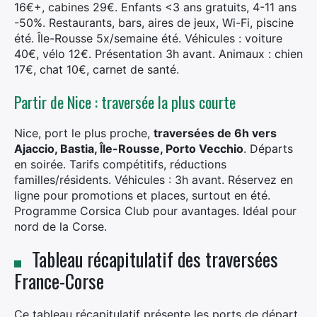
16€+, cabines 29€. Enfants <3 ans gratuits, 4-11 ans
-50%. Restaurants, bars, aires de jeux, Wi-Fi, piscine
été. Île-Rousse 5x/semaine été. Véhicules : voiture
40€, vélo 12€. Présentation 3h avant. Animaux : chien
17€, chat 10€, carnet de santé.
Partir de Nice : traversée la plus courte
Nice, port le plus proche,
traversées de 6h vers
Ajaccio, Bastia, Île-Rousse, Porto Vecchio
. Départs
en soirée. Tarifs compétitifs, réductions
familles/résidents. Véhicules : 3h avant. Réservez en
ligne pour promotions et places, surtout en été.
Programme Corsica Club pour avantages. Idéal pour
nord de la Corse.
Tableau récapitulatif des traversées
France-Corse
Ce tableau récapitulatif présente les ports de départ