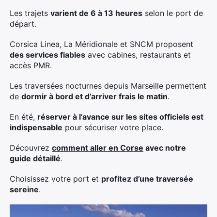
Les trajets
varient de 6 à 13 heures
selon le port de
départ.
Corsica Linea, La Méridionale et SNCM proposent
des services fiables
avec cabines, restaurants et
accès PMR.
Les traversées nocturnes depuis Marseille permettent
de
dormir à bord et d’arriver frais le matin
.
En été,
réserver à l’avance sur les sites officiels est
indispensable
pour sécuriser votre place.
Découvrez
comment aller en Corse
avec notre
guide détaillé
.
Choisissez votre port et
profitez d’une traversée
sereine
.