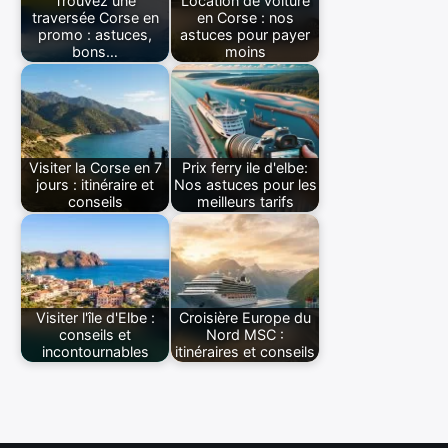
Trouvez une
Location de voiture
traversée Corse en
en Corse : nos
promo : astuces,
astuces pour payer
bons…
moins
Visiter la Corse en 7
Prix ferry ile d'elbe:
jours : itinéraire et
Nos astuces pour les
conseils
meilleurs tarifs
Visiter l'île d'Elbe :
Croisière Europe du
conseils et
Nord MSC :
incontournables
itinéraires et conseils