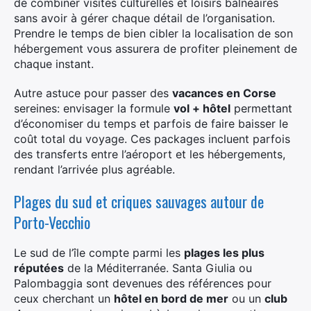
de combiner visites culturelles et loisirs balnéaires
sans avoir à gérer chaque détail de l’organisation.
Prendre le temps de bien cibler la localisation de son
hébergement vous assurera de profiter pleinement de
chaque instant.
Autre astuce pour passer des
vacances en Corse
sereines: envisager la formule
vol + hôtel
permettant
d’économiser du temps et parfois de faire baisser le
coût total du voyage. Ces packages incluent parfois
des transferts entre l’aéroport et les hébergements,
rendant l’arrivée plus agréable.
Plages du sud et criques sauvages autour de
Porto-Vecchio
Le sud de l’île compte parmi les
plages les plus
réputées
de la Méditerranée. Santa Giulia ou
Palombaggia sont devenues des références pour
ceux cherchant un
hôtel en bord de mer
ou un
club