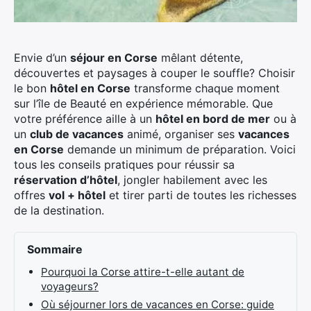
Envie d’un
séjour en Corse
mêlant détente,
découvertes et paysages à couper le souffle? Choisir
le bon
hôtel en Corse
transforme chaque moment
sur l’île de Beauté en expérience mémorable. Que
votre préférence aille à un
hôtel en bord de mer
ou à
un
club de vacances
animé, organiser ses
vacances
en Corse
demande un minimum de préparation. Voici
tous les conseils pratiques pour réussir sa
réservation d’hôtel
, jongler habilement avec les
offres
vol + hôtel
et tirer parti de toutes les richesses
de la destination.
Sommaire
Pourquoi la Corse attire-t-elle autant de
voyageurs?
Où séjourner lors de vacances en Corse: guide