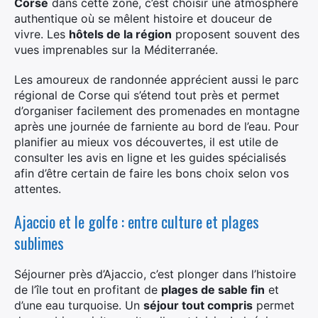
Corse
dans cette zone, c’est choisir une atmosphère
authentique où se mêlent histoire et douceur de
vivre. Les
hôtels de la région
proposent souvent des
vues imprenables sur la Méditerranée.
Les amoureux de randonnée apprécient aussi le parc
régional de Corse qui s’étend tout près et permet
d’organiser facilement des promenades en montagne
après une journée de farniente au bord de l’eau. Pour
planifier au mieux vos découvertes, il est utile de
consulter les avis en ligne et les guides spécialisés
afin d’être certain de faire les bons choix selon vos
attentes.
Ajaccio et le golfe : entre culture et plages
sublimes
Séjourner près d’Ajaccio, c’est plonger dans l’histoire
de l’île tout en profitant de
plages de sable fin
et
d’une eau turquoise. Un
séjour tout compris
permet