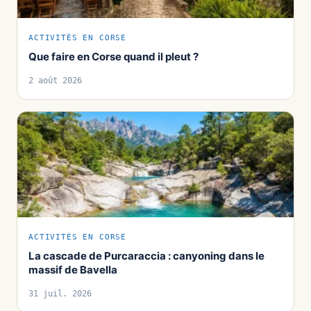
ACTIVITÉS EN CORSE
Que faire en Corse quand il pleut ?
2 août 2026
ACTIVITÉS EN CORSE
La cascade de Purcaraccia : canyoning dans le
massif de Bavella
31 juil. 2026