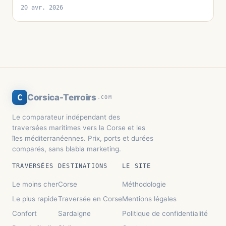
20 avr. 2026
C
Corsica-Terroirs
.COM
Le comparateur indépendant des
traversées maritimes vers la Corse et les
îles méditerranéennes. Prix, ports et durées
comparés, sans blabla marketing.
TRAVERSÉES
DESTINATIONS
LE SITE
Le moins cher
Corse
Méthodologie
Le plus rapide
Traversée en Corse
Mentions légales
Confort
Sardaigne
Politique de confidentialité