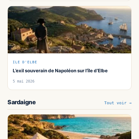
ILE D'ELBE
L’exil souverain de Napoléon sur l’île d’Elbe
5 mai 2026
Sardaigne
Tout voir →