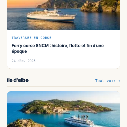
TRAVERSÉE EN CORSE
Ferry corse SNCM : histoire, flotte et fin d’une
époque
24 déc. 2025
ile d'elbe
Tout voir →