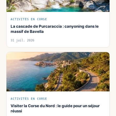
ACTIVITÉS EN CORSE
La cascade de Purcaraccia : canyoning dans le
massif de Bavella
31 juil. 2026
ACTIVITÉS EN CORSE
Visiter la Corse du Nord : le guide pour un séjour
réussi