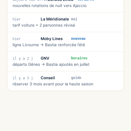
nouvelles rotations de nuit vers Ajaccio
La Méridionale
maj
hier
tarif voiture + 2 personnes révisé
Moby Lines
nouveau
hier
ligne Livourne → Bastia renforcée l’été
GNV
horaires
il y a 2 j
départs Gênes → Bastia ajoutés en juillet
Conseil
guide
il y a 3 j
réserver 3 mois avant pour la haute saison