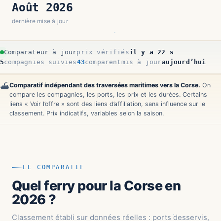
Août 2026
dernière mise à jour
Comparateur à jour
prix vérifiés
il y a 24 s
5
compagnies suivies
43
comparent
mis à jour
aujourd’hui
Comparatif indépendant des traversées maritimes vers la Corse.
On
⛴️
compare les compagnies, les ports, les prix et les durées. Certains
liens « Voir l’offre » sont des liens d’affiliation, sans influence sur le
classement. Prix indicatifs, variables selon la saison.
LE COMPARATIF
Quel ferry pour la Corse en
2026 ?
Classement établi sur données réelles : ports desservis,