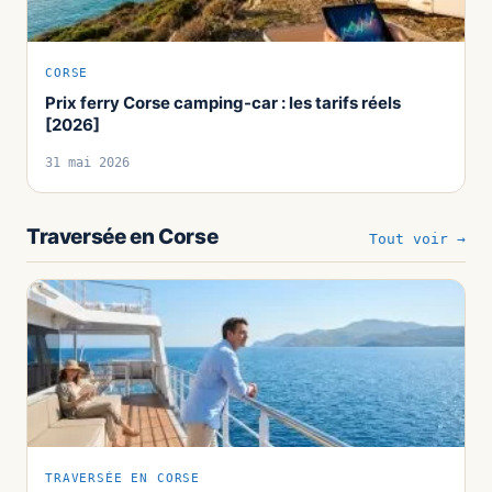
CORSE
Prix ferry Corse camping-car : les tarifs réels
[2026]
31 mai 2026
Traversée en Corse
Tout voir →
TRAVERSÉE EN CORSE