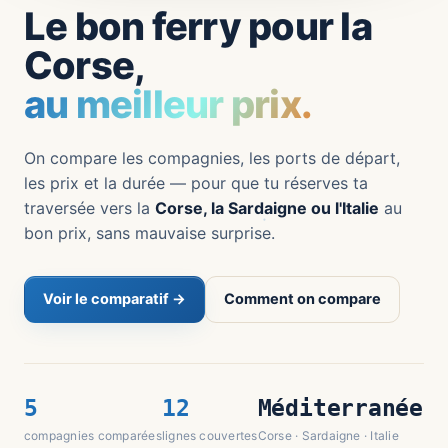
Le bon ferry pour la
Corse,
au meilleur prix.
On compare les compagnies, les ports de départ,
les prix et la durée — pour que tu réserves ta
traversée vers la
Corse, la Sardaigne ou l'Italie
au
bon prix, sans mauvaise surprise.
Voir le comparatif →
Comment on compare
5
12
Méditerranée
compagnies comparées
lignes couvertes
Corse · Sardaigne · Italie