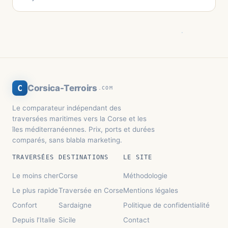
C
Corsica-Terroirs
.COM
Le comparateur indépendant des
traversées maritimes vers la Corse et les
îles méditerranéennes. Prix, ports et durées
comparés, sans blabla marketing.
TRAVERSÉES
DESTINATIONS
LE SITE
Le moins cher
Corse
Méthodologie
Le plus rapide
Traversée en Corse
Mentions légales
Confort
Sardaigne
Politique de confidentialité
Depuis l’Italie
Sicile
Contact