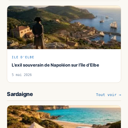
ILE D'ELBE
L’exil souverain de Napoléon sur l’île d’Elbe
5 mai 2026
Sardaigne
Tout voir →