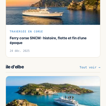
TRAVERSÉE EN CORSE
Ferry corse SNCM : histoire, flotte et fin d’une
époque
24 déc. 2025
ile d'elbe
Tout voir →