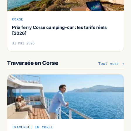
CORSE
Prix ferry Corse camping-car : les tarifs réels
[2026]
31 mai 2026
Traversée en Corse
Tout voir →
TRAVERSÉE EN CORSE