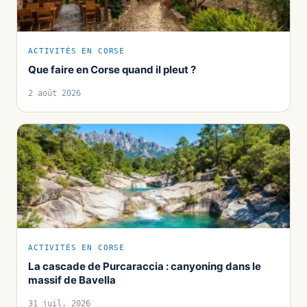
ACTIVITÉS EN CORSE
Que faire en Corse quand il pleut ?
2 août 2026
ACTIVITÉS EN CORSE
La cascade de Purcaraccia : canyoning dans le
massif de Bavella
31 juil. 2026