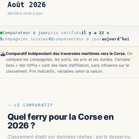
Août 2026
dernière mise à jour
Comparateur à jour
prix vérifiés
il y a 24 s
5
compagnies suivies
41
comparent
mis à jour
aujourd’hui
Comparatif indépendant des traversées maritimes vers la Corse.
On
⛴️
compare les compagnies, les ports, les prix et les durées. Certains
liens « Voir l’offre » sont des liens d’affiliation, sans influence sur le
classement. Prix indicatifs, variables selon la saison.
LE COMPARATIF
Quel ferry pour la Corse en
2026 ?
Classement établi sur données réelles : ports desservis,