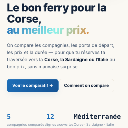
Le bon ferry pour la
Corse,
au meilleur prix.
On compare les compagnies, les ports de départ,
les prix et la durée — pour que tu réserves ta
traversée vers la
Corse, la Sardaigne ou l'Italie
au
bon prix, sans mauvaise surprise.
Voir le comparatif →
Comment on compare
5
12
Méditerranée
compagnies comparées
lignes couvertes
Corse · Sardaigne · Italie