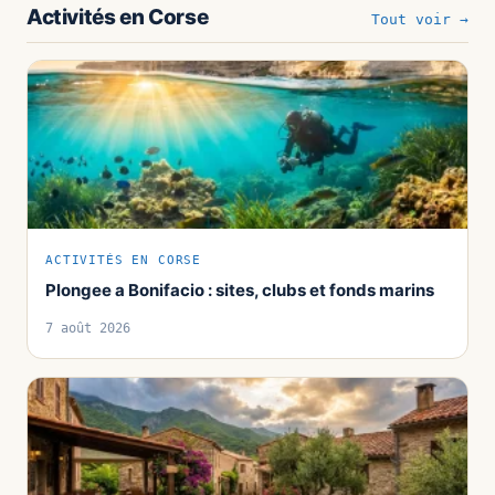
Activités en Corse
Tout voir →
ACTIVITÉS EN CORSE
Plongee a Bonifacio : sites, clubs et fonds marins
7 août 2026