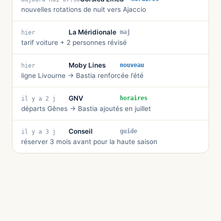
nouvelles rotations de nuit vers Ajaccio
La Méridionale
maj
hier
tarif voiture + 2 personnes révisé
Moby Lines
nouveau
hier
ligne Livourne → Bastia renforcée l’été
GNV
horaires
il y a 2 j
départs Gênes → Bastia ajoutés en juillet
Conseil
guide
il y a 3 j
réserver 3 mois avant pour la haute saison